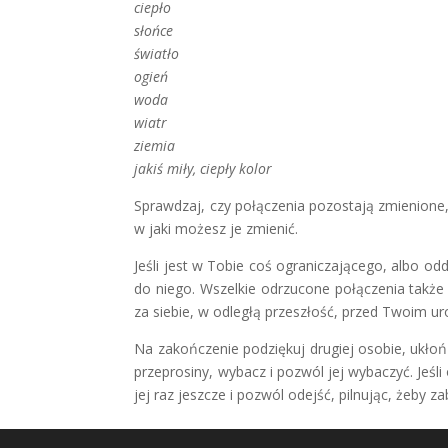
ciepło
słońce
światło
ogień
woda
wiatr
ziemia
jakiś miły, ciepły kolor
Sprawdzaj, czy połączenia pozostają zmienione,
w jaki możesz je zmienić.
Jeśli jest w Tobie coś ograniczającego, albo odda
do niego. Wszelkie odrzucone połączenia także
za siebie, w odległą przeszłość, przed Twoim u
Na zakończenie podziękuj drugiej osobie, ukłoń si
przeprosiny, wybacz i pozwól jej wybaczyć. Jeśli 
jej raz jeszcze i pozwól odejść, pilnując, żeby z