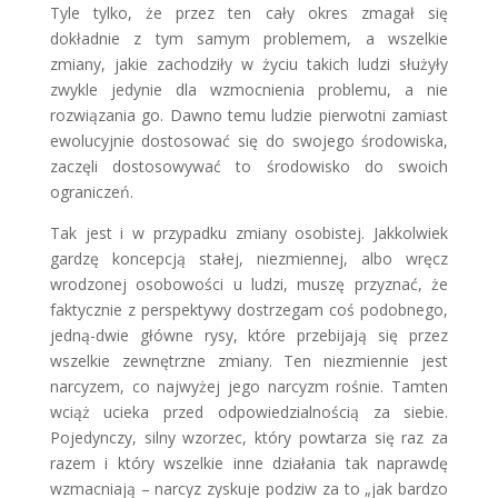
Tyle tylko, że przez ten cały okres zmagał się
dokładnie z tym samym problemem, a wszelkie
zmiany, jakie zachodziły w życiu takich ludzi służyły
zwykle jedynie dla wzmocnienia problemu, a nie
rozwiązania go. Dawno temu ludzie pierwotni zamiast
ewolucyjnie dostosować się do swojego środowiska,
zaczęli dostosowywać to środowisko do swoich
ograniczeń.
Tak jest i w przypadku zmiany osobistej. Jakkolwiek
gardzę koncepcją stałej, niezmiennej, albo wręcz
wrodzonej osobowości u ludzi, muszę przyznać, że
faktycznie z perspektywy dostrzegam coś podobnego,
jedną-dwie główne rysy, które przebijają się przez
wszelkie zewnętrzne zmiany. Ten niezmiennie jest
narcyzem, co najwyżej jego narcyzm rośnie. Tamten
wciąż ucieka przed odpowiedzialnością za siebie.
Pojedynczy, silny wzorzec, który powtarza się raz za
razem i który wszelkie inne działania tak naprawdę
wzmacniają – narcyz zyskuje podziw za to „jak bardzo