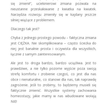
się zmienił”, uciekinierowi zmiana pozwala na
nieustanne przeskakiwanie z kwiatka na kwiatek.
Narzędzia rozwoju zmieniły się w kajdany jeszcze
silniej wiążące z problemem.
Dlaczego tak jest?
Chyba z jednego prostego powodu – faktyczna zmiana
jest CIĘŻKA. Nie skomplikowana – często ścieżka do
niej jest banalnie prosta i oczywista dla wszystkich,
łącznie z samym zainteresowanym.
Ale jest to droga bardzo, bardzo uciążliwa. Jest to
prawdziwe, a nie tylko pozorne wyjście poza swoją
strefę komfortu i zrobienie czegoś, co jest dla nas
obce i nienaturalne, co stanowi dla nas, tak naprawdę
zagrożenie. Jeśli to zrobimy, to będziemy musieli się
faktycznie zmienić. Wszystkie systemy zachowania
homeostazy, jakie mamy w nas wbudowane wołają
NIE!