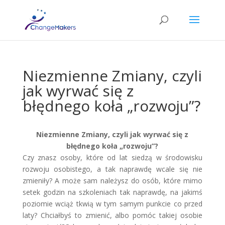
Niezmienne Zmiany, czyli
jak wyrwać się z
błędnego koła „rozwoju”?
Niezmienne Zmiany, czyli jak wyrwać się z
błędnego koła „rozwoju”?
Czy znasz osoby, które od lat siedzą w środowisku
rozwoju osobistego, a tak naprawdę wcale się nie
zmieniły? A może sam należysz do osób, które mimo
setek godzin na szkoleniach tak naprawdę, na jakimś
poziomie wciąż tkwią w tym samym punkcie co przed
laty? Chciałbyś to zmienić, albo pomóc takiej osobie