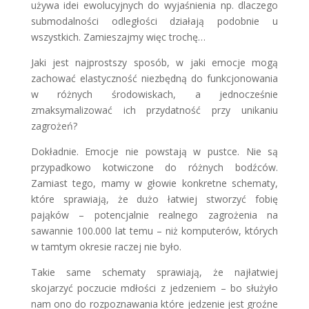
używa idei ewolucyjnych do wyjaśnienia np. dlaczego
submodalności odległości działają podobnie u
wszystkich. Zamieszajmy więc trochę…
Jaki jest najprostszy sposób, w jaki emocje mogą
zachować elastyczność niezbędną do funkcjonowania
w różnych środowiskach, a jednocześnie
zmaksymalizować ich przydatność przy unikaniu
zagrożeń?
Dokładnie. Emocje nie powstają w pustce. Nie są
przypadkowo kotwiczone do różnych bodźców.
Zamiast tego, mamy w głowie konkretne schematy,
które sprawiają, że dużo łatwiej stworzyć fobię
pająków – potencjalnie realnego zagrożenia na
sawannie 100.000 lat temu – niż komputerów, których
w tamtym okresie raczej nie było.
Takie same schematy sprawiają, że najłatwiej
skojarzyć poczucie mdłości z jedzeniem – bo służyło
nam ono do rozpoznawania które jedzenie jest groźne