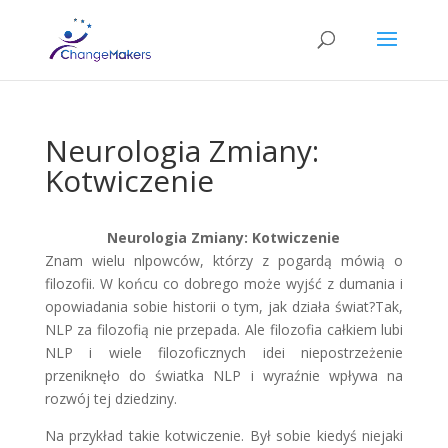
Neurologia Zmiany:
Kotwiczenie
Neurologia Zmiany: Kotwiczenie
Znam wielu nlpowców, którzy z pogardą mówią o
filozofii. W końcu co dobrego może wyjść z dumania i
opowiadania sobie historii o tym, jak działa świat?Tak,
NLP za filozofią nie przepada. Ale filozofia całkiem lubi
NLP i wiele filozoficznych idei niepostrzeżenie
przeniknęło do światka NLP i wyraźnie wpływa na
rozwój tej dziedziny.
Na przykład takie kotwiczenie. Był sobie kiedyś niejaki