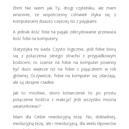
Ehm! Nie wiem jak Ty, drogi czytelniku, ale mam
wrażenie, że współczesny człowiek styka się z
komputerami duuużo częściej niż z pająkami.
A jednak ilość fobii na pająki zdecydowanie przeważa
ilość fobii na komputery.
Statystyka mi siada. Czysto logicznie, jeśli fobie biorą
się z połączenia silnego strachu z przypadkowym
bodźcem, to szanse na fobie na komputer powinny
być dużo większe niż na fobie z pajączkiem w roli
głównej. Oczywiście, fobie na komputer się zdarzają,
ale są skrajnie rzadkie.
Jak to możliwe, skoro kotwiczenie to po prostu
połączenie bodźca z reakcją? Jeśli wszystko można
uwarunkować?
Mam dla Ciebie rewolucyjną tezę. No, dokładniej,
ewolucyjną tezę, ale i rewolucyjną, dla wielu nlpowców