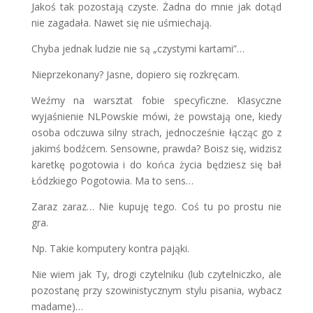
Jakoś tak pozostają czyste. Żadna do mnie jak dotąd
nie zagadała. Nawet się nie uśmiechają.
Chyba jednak ludzie nie są „czystymi kartami”…
Nieprzekonany? Jasne, dopiero się rozkręcam.
Weźmy na warsztat fobie specyficzne. Klasyczne
wyjaśnienie NLPowskie mówi, że powstają one, kiedy
osoba odczuwa silny strach, jednocześnie łącząc go z
jakimś bodźcem. Sensowne, prawda? Boisz się, widzisz
karetkę pogotowia i do końca życia będziesz się bał
Łódzkiego Pogotowia. Ma to sens…
Zaraz zaraz… Nie kupuję tego. Coś tu po prostu nie
gra.
Np. Takie komputery kontra pająki.
Nie wiem jak Ty, drogi czytelniku (lub czytelniczko, ale
pozostanę przy szowinistycznym stylu pisania, wybacz
madame)…