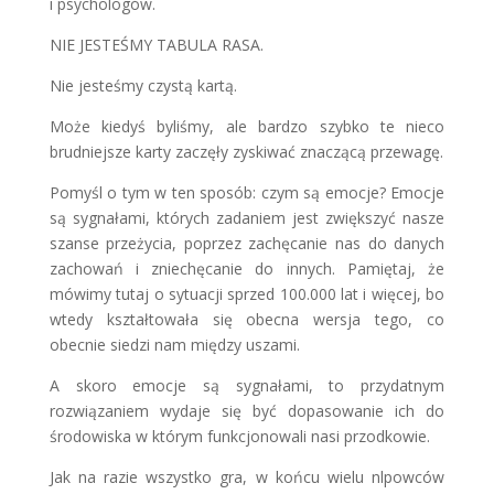
i psychologów.
NIE JESTEŚMY TABULA RASA.
Nie jesteśmy czystą kartą.
Może kiedyś byliśmy, ale bardzo szybko te nieco
brudniejsze karty zaczęły zyskiwać znaczącą przewagę.
Pomyśl o tym w ten sposób: czym są emocje? Emocje
są sygnałami, których zadaniem jest zwiększyć nasze
szanse przeżycia, poprzez zachęcanie nas do danych
zachowań i zniechęcanie do innych. Pamiętaj, że
mówimy tutaj o sytuacji sprzed 100.000 lat i więcej, bo
wtedy kształtowała się obecna wersja tego, co
obecnie siedzi nam między uszami.
A skoro emocje są sygnałami, to przydatnym
rozwiązaniem wydaje się być dopasowanie ich do
środowiska w którym funkcjonowali nasi przodkowie.
Jak na razie wszystko gra, w końcu wielu nlpowców