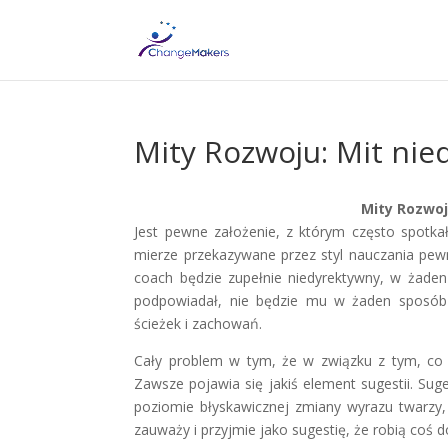
Mity Rozwoju: Mit ni
Mity Rozwoj
Jest pewne założenie, z którym często spotk
mierze przekazywane przez styl nauczania pewn
coach będzie zupełnie niedyrektywny, w żade
podpowiadał, nie będzie mu w żaden sposób p
ścieżek i zachowań.
Cały problem w tym, że w związku z tym, co w
Zawsze pojawia się jakiś element sugestii. Su
poziomie błyskawicznej zmiany wyrazu twarzy,
zauważy i przyjmie jako sugestię, że robią coś d