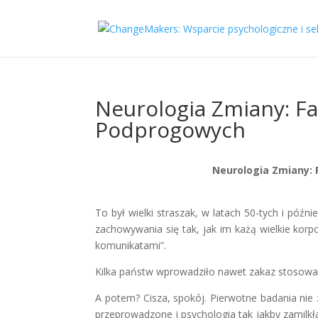
Neurologia Zmiany: Fa
Podprogowych
Neurologia Zmiany: 
To był wielki straszak, w latach 50-tych i pó
zachowywania się tak, jak im każą wielkie kor
komunikatami”.
Kilka państw wprowadziło nawet zakaz stosow
A potem? Cisza, spokój. Pierwotne badania nie
przeprowadzone i psychologia tak jakby zamilkł