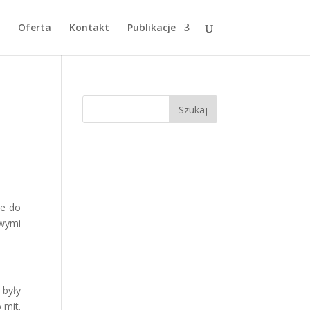
Oferta
Kontakt
Publikacje
ne do
owymi
 były
 mit.