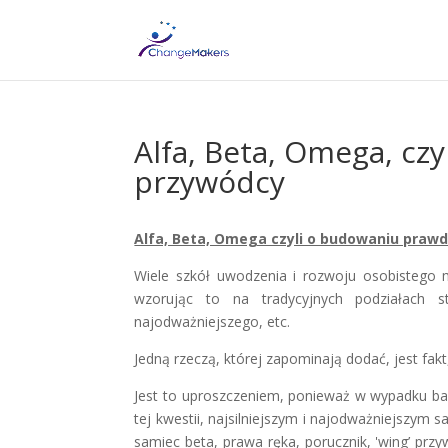
Alfa, Beta, Omega, cz
przywódcy
Alfa, Beta, Omega czyli o budowaniu pra
Wiele szkół uwodzenia i rozwoju osobistego 
wzorując to na tradycyjnych podziałach st
najodważniejszego, etc.
Jedną rzeczą, której zapominają dodać, jest fak
Jest to uproszczeniem, ponieważ w wypadku bard
tej kwestii, najsilniejszym i najodważniejszym 
samiec beta, prawa ręka, porucznik, 'wing’ prz