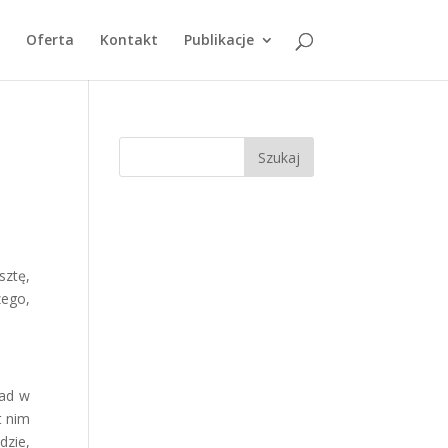
Oferta
Kontakt
Publikacje
sztę,
ego,
ład w
t nim
dzie,